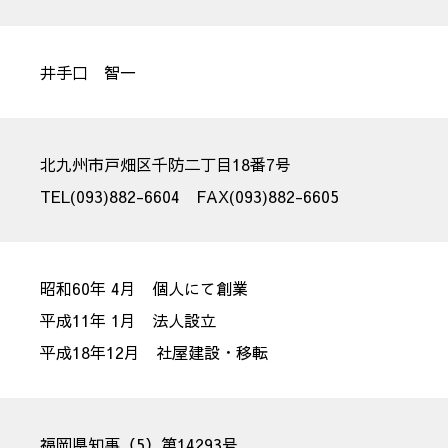
井手口 智一
北九州市戸畑区千防二丁目18番7号
TEL(093)882-6604 FAX(093)882-6605
昭和60年 4月 個人にて創業
平成11年 1月 法人設立
平成18年12月 社屋建設・移転
福岡県知事（5）第14293号